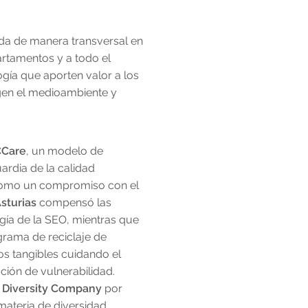
ada de manera transversal en
artamentos y a todo el
gía que aporten valor a los
egen el medioambiente y
Care
, un modelo de
rdia de la calidad
d como un compromiso con el
sturias
compensó las
gía de la SEO, mientras que
ograma de reciclaje de
s tangibles cuidando el
ción de vulnerabilidad.
 Diversity Company
por
materia de diversidad,