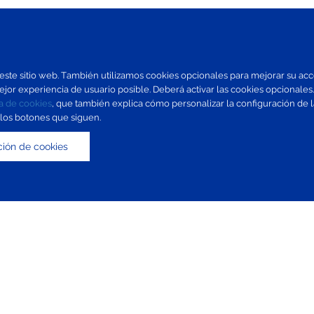
ste sitio web. También utilizamos cookies opcionales para mejorar su acces
mejor experiencia de usuario posible. Deberá activar las cookies opcionale
ca de cookies
, que también explica cómo personalizar la configuración de
 los botones que siguen.
ción de cookies