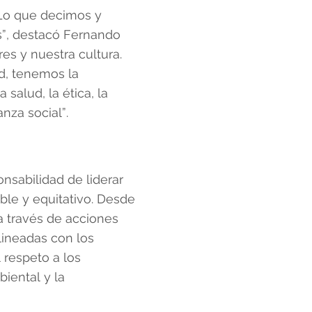
 Lo que decimos y
”, destacó Fernando
es y nuestra cultura.
d, tenemos la
salud, la ética, la
nza social”.
nsabilidad de liderar
ble y equitativo. Desde
 través de acciones
lineadas con los
 respeto a los
iental y la