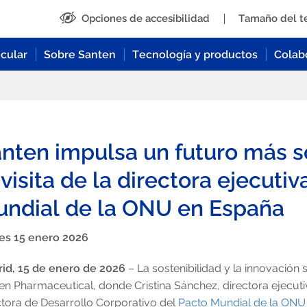
Opciones de accesibilidad
Tamaño del t
cular
Sobre Santen
Tecnología y productos
Colab
Información
Información
Información
Información
Información
Contactar para información médica
nten impulsa un futuro más s
y temas relacionados con
Glaucoma
Acerca de Santen
Nuestra tecnología
Por qué trabajar en Santen
productos
 visita de la directora ejecuti
Ojo seco
Sala de prensa
Productos
Solicitar
Contactar con la sede de Santen
ndial de la ONU en España
España
Infección ocular
Noticias
Crecimiento profesional
es 15 enero 2026
Catarata
Responsabilidad social corporativa
id, 15 de enero de 2026
– La sostenibilidad y la innovación 
en Pharmaceutical, donde Cristina Sánchez, directora ejecu
ctora de Desarrollo Corporativo del
Pacto Mundial de la ONU