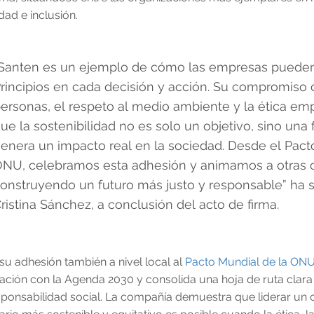
dad e inclusión.
Santen es un ejemplo de cómo las empresas pueden 
rincipios en cada decisión y acción. Su compromiso c
ersonas, el respeto al medio ambiente y la ética em
ue la sostenibilidad no es solo un objetivo, sino un
enera un impacto real en la sociedad. Desde el Pacto
NU, celebramos esta adhesión y animamos a otras 
onstruyendo un futuro más justo y responsable” ha s
ristina Sánchez, a conclusión del acto de firma.
su adhesión también a nivel local al
Pacto Mundial de la ON
eación con la Agenda 2030 y consolida una hoja de ruta clara 
sponsabilidad social. La compañía demuestra que liderar un 