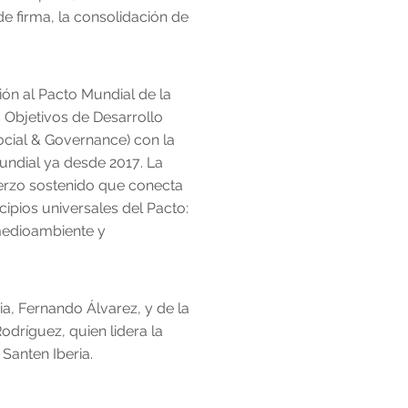
de firma, la consolidación de
ón al Pacto Mundial de la
Objetivos de Desarrollo
ocial & Governance) con la
undial ya desde 2017. La
uerzo sostenido que conecta
cipios universales del Pacto:
medioambiente y
ia, Fernando Álvarez, y de la
odríguez, quien lidera la
Santen Iberia.