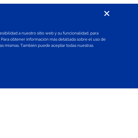
ibilidad a nuestro sitio web y su funcionalidad, para
s. Para obtener información más detallada sobre el uso de
 las mismas. También puede aceptar todas nuestras
Santen en el mundo