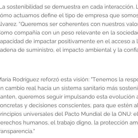
La sostenibilidad se demuestra en cada interacción.
ómo actuamos define el tipo de empresa que somos
lvarez. “Queremos ser coherentes con nuestros valor
omo compañía con un peso relevante en la socieda
apacidad de impactar positivamente en el acceso a la 
adena de suministro, el impacto ambiental y la confia
aría Rodríguez reforzó esta visión: "Tenemos la respo
n cambio real hacia un sistema sanitario más sosteni
anten, queremos seguir impulsando esta evolución a
oncretas y decisiones conscientes, para que estén a
rincipios universales del Pacto Mundial de la ONU: el
erechos humanos, el trabajo digno, la protección amb
ransparencia."