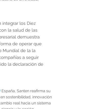
integrar los Diez
on la salud de las
presarial demuestra
a forma de operar que
 Mundial de la la
compañías a seguir
ido la declaración de
U
España, Santen reafirma su
en sostenibilidad, innovación
cambio real hacia un sistema