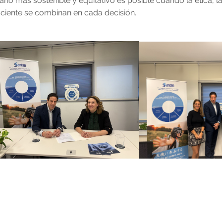
tario más sostenible y equitativo es posible cuando la ética, la
ciente se combinan en cada decisión.