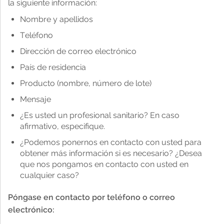
la siguiente información:
Configuración de cookies
Nombre y apellidos
Teléfono
Dirección de correo electrónico
País de residencia
Producto (nombre, número de lote)
Mensaje
¿Es usted un profesional sanitario? En caso
afirmativo, especifique.
¿Podemos ponernos en contacto con usted para
obtener más información si es necesario? ¿Desea
que nos pongamos en contacto con usted en
cualquier caso?
Póngase en contacto por teléfono o correo
electrónico: